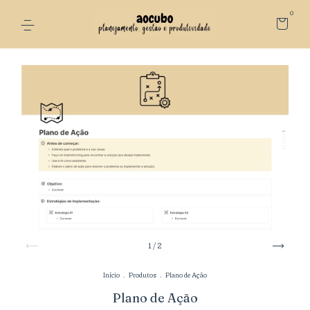
0
1
/
2
Início
.
Produtos
.
Plano de Ação
Plano de Ação